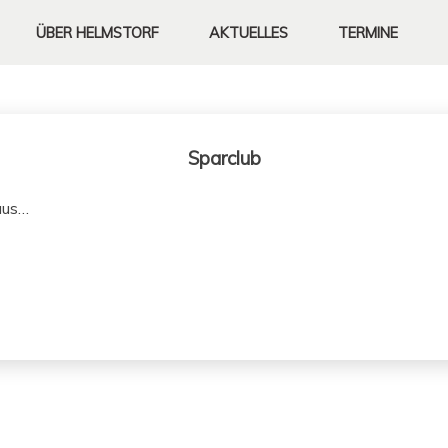
ÜBER
HELMSTORF
AKTUELLES
TERMINE
Sparclub
aus…