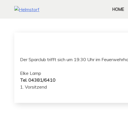
HOME
Der Spar­club trifft sich um 19.30 Uhr im Feuerwehrh
Elke Lamp
Tel. 04381/6410
1. Vorsitzend