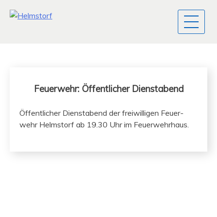
Feuerwehr: Öffentlicher Dienstabend
Öffentlich­er Dien­stabend der frei­willi­gen Feuer­
wehr Helm­storf ab 19.30 Uhr im Feuerwehrhaus.