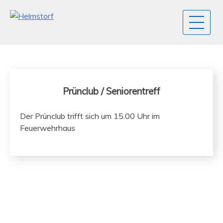
Prünclub / Seniorentreff
Der Prün­club trifft sich um 15.00 Uhr im
Feuerwehrhaus