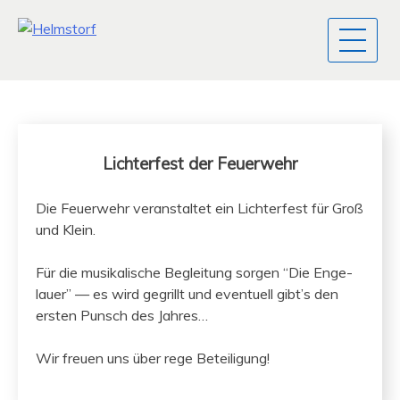
Lichterfest der Feuerwehr
Die Feuer­wehr ver­anstal­tet ein Lichter­fest für Groß
und Klein.
Für die musikalis­che Begleitung sor­gen “Die Enge­
lauer” — es wird gegrillt und eventuell gibt’s den
ersten Pun­sch des Jahres…
Wir freuen uns über rege Beteiligung!