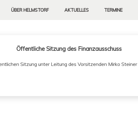
ÜBER
HELMSTORF
AKTUELLES
TERMINE
Öffentliche Sitzung des Finanzausschuss
ffentlichen Sitzung unter Leitung des Vor­sitzen­den Mirko Stein