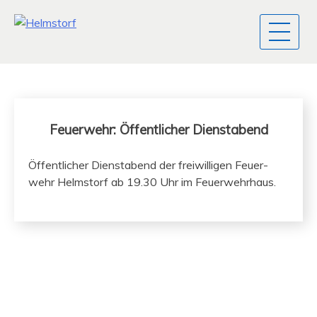
Feuerwehr: Öffentlicher Dienstabend
Öffentlich­er Dien­stabend der frei­willi­gen Feuer­
wehr Helm­storf ab 19.30 Uhr im Feuerwehrhaus.