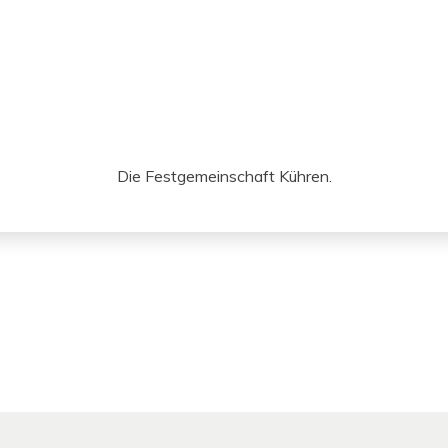
Die Fest­ge­mein­schaft Kühren.