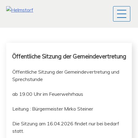
Öffentliche Sitzung der Gemeindevertretung
Öffentliche Sitzung der Gemein­de­v­ertre­tung und
Sprechstunde
ab 19.00 Uhr im Feuerwehrhaus
Leitung : Bürg­er­meis­ter Mirko Steiner
Die Sitzung am 16.04.2026 find­et nur bei bedarf
statt.