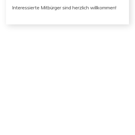
Inter­essierte Mit­bürg­er sind her­zlich willkommen!