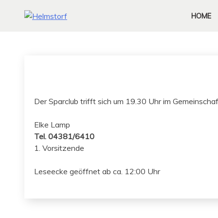
HOME
Der Spar­club trifft sich um 19.30 Uhr im Gemeinsch
Elke Lamp
Tel. 04381/6410
1. Vorsitzende
Leseecke geöffnet ab ca. 12:00 Uhr