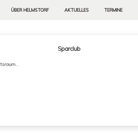
ÜBER
HELMSTORF
AKTUELLES
TERMINE
Sparclub
aftsraum…