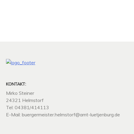
KONTAKT:
Mirko Steiner
24321 Helmstorf
Tel: 04381/414113
E-Mail: buergermeister.helmstorf@amt-luetjenburg.de