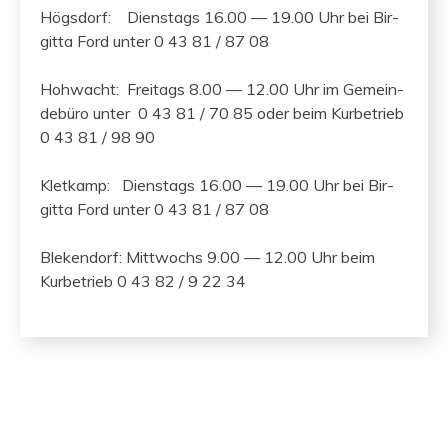
Högs­dorf: Dien­stags 16.00 — 19.00 Uhr bei Bir­
git­ta Ford unter 0 43 81 / 87 08
Hohwacht: Fre­itags 8.00 — 12.00 Uhr im Gemein­
de­büro unter 0 43 81 / 70 85 oder beim Kurbe­trieb
0 43 81 / 98 90
Kletkamp: Dien­stags 16.00 — 19.00 Uhr bei Bir­
git­ta Ford unter 0 43 81 / 87 08
Blek­endorf: Mittwochs 9.00 — 12.00 Uhr beim
Kurbe­trieb 0 43 82 / 9 22 34