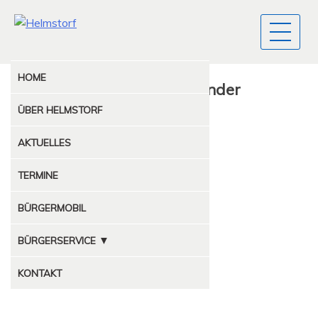
HOME
Gemeinde-Kletkamp-Cal­en­der
ÜBER
HELMSTORF
AKTUELLES
TERMINE
BÜRGERMOBIL
▼
BÜRGERSERVICE
MÜLLABFUHR
KONTAKT
KOMPOSTPLATZ