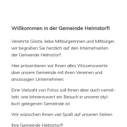
Willkommen in der Gemeinde Helmstorf!
Verehrte Gäste, liebe Mit­bürg­erin­nen und Mit­bürg­er,
wir begrüßen Sie her­zlich auf den Inter­net­seit­en
der Gemeinde Helmstorf.
Hier präsen­tieren wir Ihnen alles Wis­senswerte
über unsere Gemeinde mit ihren Vere­inen und
ansäs­si­gen Unternehmen.
Eine Vielzahl von Fotos soll Ihnen aber auch ver­mit­
teln, wie lohnenswert ein Besuch in unser­er idyl­
lisch gele­ge­nen Gemeinde ist.
Wir wün­schen Ihnen viel Spaß auf unseren Seiten.
Ihre Gemeinde Helmstorf!